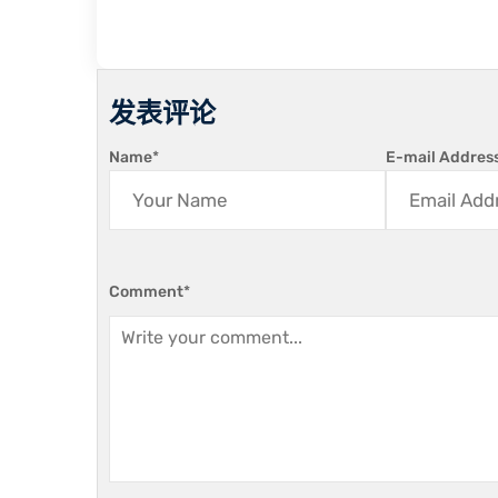
发表评论
Name
*
E-mail Addres
Comment
*