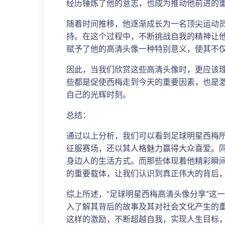
经历锤炼了他的意志，也成为推动他前进的
随着时间推移，他逐渐成长为一名顶尖运动
持。在这个过程中，不断挑战自我的精神让
赋予了他的高清头像一种特别意义，使其不
因此，当我们欣赏这些高清头像时，更应该
些都是促使西梅走到今天的重要因素，也是
自己的光辉时刻。
总结：
通过以上分析，我们可以看到足球明星西梅
征服赛场，还以其人格魅力赢得大众喜爱。
身边人的生活方式。而那些体现着他精彩瞬
的重要载体，让我们认识到真正伟大的背后
综上所述，“足球明星西梅高清头像分享”这
入了解其背后的故事及其对社会文化产生的
这样的激励，不断超越自我，实现人生目标