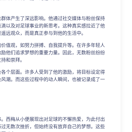
丝群体产生了深远影响。他通过社交媒体与粉丝保持
点滴以及对足球事业的新思考。这种真实感拉近了他
是遥远观众，而是真正参与到他的生活中。
的价值观，如努力拼搏、自我提升等。在许多年轻人
激励他们追求梦想的重要力量。因此，无数粉丝纷纷
支持和崇拜。
会各个层面。许多人受到了他的激励，将目标设定得
会风潮。而这些过程中的动人瞬间，也被记录成了一
事。西梅从小便展现出对足球的不懈热爱，为此付出
历过无数次挫折，但始终没有放弃自己的梦想。这些