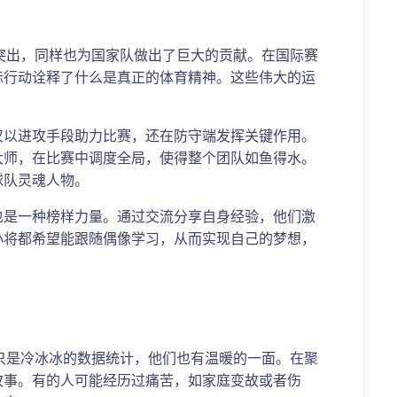
突出，同样也为国家队做出了巨大的贡献。在国际赛
际行动诠释了什么是真正的体育精神。这些伟大的运
。
仅以进攻手段助力比赛，还在防守端发挥关键作用。
大师，在比赛中调度全局，使得整个团队如鱼得水。
球队灵魂人物。
也是一种榜样力量。通过交流分享自身经验，他们激
小将都希望能跟随偶像学习，从而实现自己的梦想，
只是冷冰冰的数据统计，他们也有温暖的一面。在聚
故事。有的人可能经历过痛苦，如家庭变故或者伤