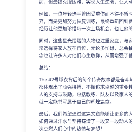
病，但最终克服困难，实现人生逆袭，让人
例如，一位年轻选手曾因受重伤而不得不暂
弃，而是更加努力恢复训练，最终重新回到
经历让他更加珍惜每一次上场机会，也让他
同时，这些星光熠熠的人物也注重家庭，与
常选择将家人放在首位，无论多忙碌，总会
念也让许多人对他们心生敬仰，从而增强了
总结：
The 42号球衣背后的每个传奇故事都是奋
都体现出了顽强拼搏、不懈追求卓越的重要
人的支持与鼓励，包括教练、队友以及家人
就一定能书写属于自己的辉煌篇章。
最后，我们希望通过这篇文章能够让更多的人
如何通过汗水与坚持铸造了一段又一段动人
次点燃人们心中的热情与梦想！