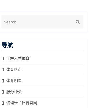
导航
了解米兰体育
体育热点
体育明星
服务种类
咨询米兰体育官网