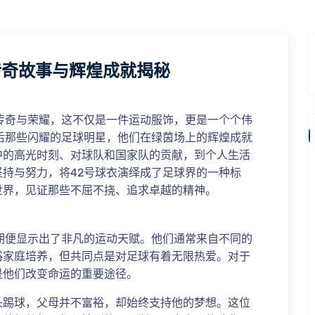
传奇故事与辉煌成就揭秘
传奇与荣耀，这不仅是一件运动服饰，更是一个个伟
后那些闪耀的足球明星，他们在绿茵场上的辉煌成就
中的高光时刻、对球队和国家队的贡献，到个人生活
持与努力，将42号球衣演绎成了足球界的一种标
世界，见证那些不屈不挠、追求卓越的精神。
期便显示出了非凡的运动天赋。他们通常来自不同的
裕家庭培养，但共同点是对足球有着无限热爱。对于
是他们改变命运的重要途径。
头踢球，父母并不富裕，却始终支持他的梦想。这位